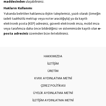
maddesinden
ulaşabilirsiniz.
Hakların Kullanımı
Yukarıda belirtilen haklarınıza ilişkin taleplerinizi, yazılı olarak (örneğin
iadeli taahhütlü mektup veya noter aracılığıyla) ya da kayıtlı
elektronik posta (KEP) adresiniz, güvenli elektronik imza, mobil imza
veya tarafımıza daha önce bildirdiğiniz ve sistemimizde kayıtlı olan
e-
posta adresiniz
üzerinden bize iletebilirsiniz.
HAKKIMIZDA
İLETİŞİM
ÜRETİM
KVKK AYDINLATMA METNİ
ÇEREZ POLİTİKASI
ÜYELİK AYDINLATMA METNİ
İLETİŞİM AYDINLATMA METNİ