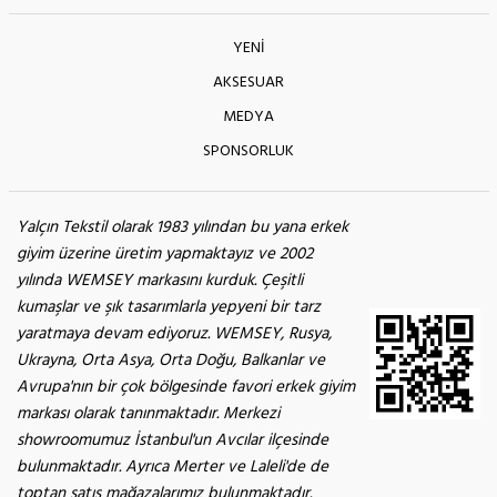
YENİ
AKSESUAR
MEDYA
SPONSORLUK
Yalçın Tekstil olarak 1983 yılından bu yana erkek
giyim üzerine üretim yapmaktayız ve 2002
yılında WEMSEY markasını kurduk. Çeşitli
kumaşlar ve şık tasarımlarla yepyeni bir tarz
yaratmaya devam ediyoruz. WEMSEY, Rusya,
Ukrayna, Orta Asya, Orta Doğu, Balkanlar ve
Avrupa'nın bir çok bölgesinde favori erkek giyim
markası olarak tanınmaktadır. Merkezi
showroomumuz İstanbul'un Avcılar ilçesinde
bulunmaktadır. Ayrıca Merter ve Laleli'de de
toptan satış mağazalarımız bulunmaktadır.