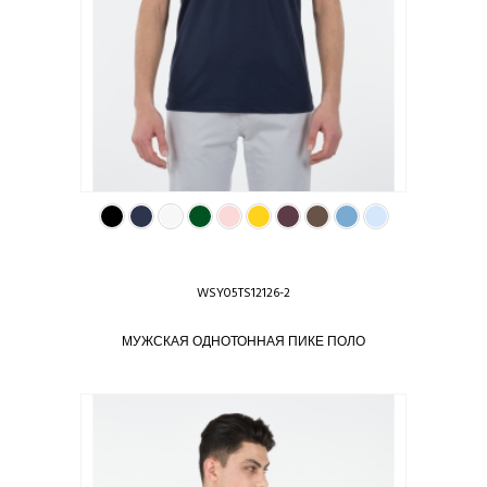
WSY05TS12126-2
МУЖСКАЯ ОДНОТОННАЯ ПИКЕ ПОЛО