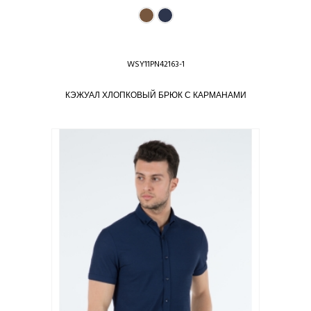
WSY11PN42163-1
КЭЖУАЛ ХЛОПКОВЫЙ БРЮК С КАРМАНАМИ