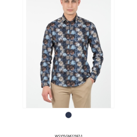
WSY15GM22187-1