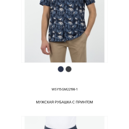
WSY15GM22198-1
МУЖСКАЯ РУБАШКА С ПРИНТОМ