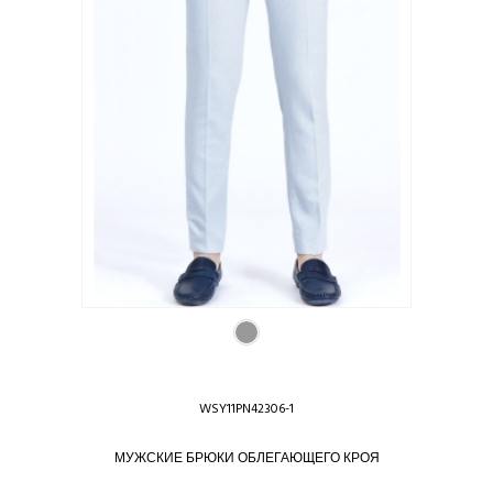
WSY11PN42306-1
МУЖСКИЕ БРЮКИ ОБЛЕГАЮЩЕГО КРОЯ