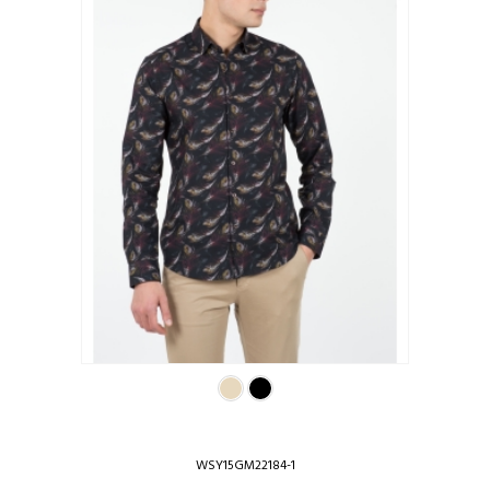
WSY15GM22184-1