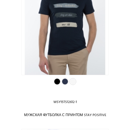
WSY15TS12612-1
МУЖСКАЯ ФУТБОЛКА С ПРИНТОМ STAY POSITIVE