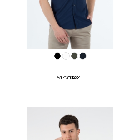
WSY12TS12301-1