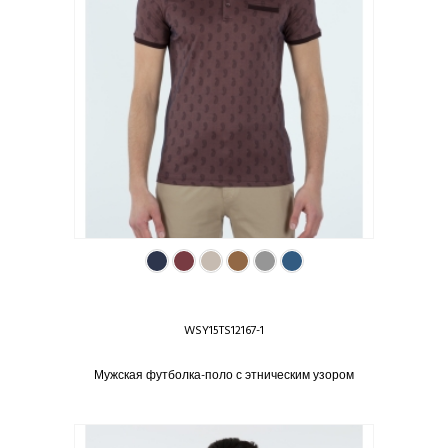
WSY15TS12167-1
Мужская футболка-поло с этническим узором