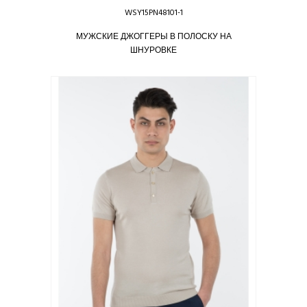
WSY15PN48101-1
МУЖСКИЕ ДЖОГГЕРЫ В ПОЛОСКУ НА
ШНУРОВКЕ