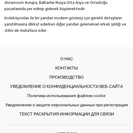
showroom Avrupa, Balkanlar Rusya Orta Asya ve Ortadoğu
pazarlarında yer edinip giderek büyümektedir.
Koleksiyonları ile bir yandan modern görünüş için gerekli detayların
yaratılmasına dikkat ederken diğer yandan geleneksel erkek şıklığı ve
stilini de muhafaza eder.
О НАС
КОНТАКТЫ
ПРОИЗВОДСТВО
УВЕДОМЛЕНИЕ О КОНФИДЕНЦИАЛЬНОСТИ ВЕБ-САЙТА
Политика использования файлов cookie
Уведомление о защите персональных данных при регистрации
ТЕКСТ РАСКРЫТИЯ ИНФОРМАЦИИ ДЛЯ СВЯЗИ