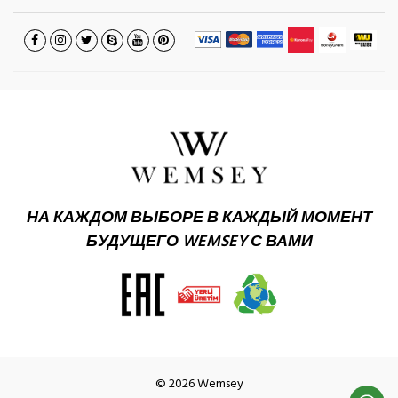
НА КАЖДОМ ВЫБОРЕ В КАЖДЫЙ МОМЕНТ
БУДУЩЕГО WEMSEY С ВАМИ
© 2026 Wemsey